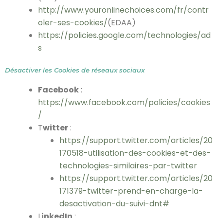
http://www.youronlinechoices.com/fr/contr
oler-ses-cookies/
(EDAA)
https://policies.google.com/technologies/ad
s
Désactiver les Cookies de réseaux sociaux
Facebook
:
https://www.facebook.com/policies/cookies
/
T
witter
:
https://support.twitter.com/articles/20
170518-utilisation-des-cookies-et-des-
technologies-similaires-par-twitter
https://support.twitter.com/articles/20
171379-twitter-prend-en-charge-la-
desactivation-du-suivi-dnt#
L
inkedIn
: