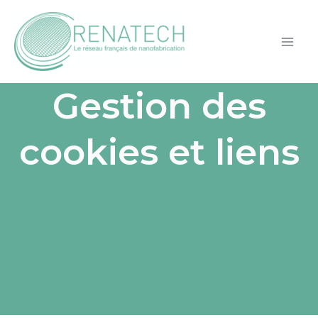
Aller
Main
au
Men
contenu
Gestion des
cookies et liens