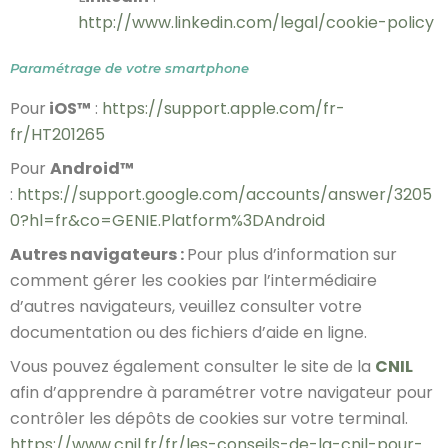
http://www.linkedin.com/legal/cookie-policy
Paramétrage de votre smartphone
Pour
iOS™
:
https://support.apple.com/fr-
fr/HT201265
Pour
Android™
:
https://support.google.com/accounts/answer/3205
0?hl=fr&co=GENIE.Platform%3DAndroid
Autres navigateurs :
Pour plus d’information sur
comment gérer les cookies par l’intermédiaire
d’autres navigateurs, veuillez consulter votre
documentation ou des fichiers d’aide en ligne.
Vous pouvez également consulter le site de la
CNIL
afin d’apprendre à paramétrer votre navigateur pour
contrôler les dépôts de cookies sur votre terminal.
https://www.cnil.fr/fr/les-conseils-de-la-cnil-pour-