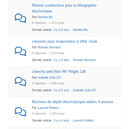
Résine conductrice pour la lithographie
électronique.
Par
Demba Ba
0 réponse · 1 471 vues
Dernier article :
il y a 5 ans
·
Demba Ba
creusets pour évaporateur à effet Joule
Par
Romain Bernard
0 réponse · 1 614 vues
Dernier article :
il y a 5 ans
·
Romain Bernard
cherche prêt Alim RF Hilight 136
Par
Isabelle GALLET
0 réponse · 1 348 vues
Dernier article :
il y a 5 ans
·
Isabelle GALLET
Machine de dépôt électrolytique wafers 4 pouces
Par
Laurent Robert
0 réponse · 1 520 vues
Dernier article :
il y a 6 ans
·
Laurent Robert