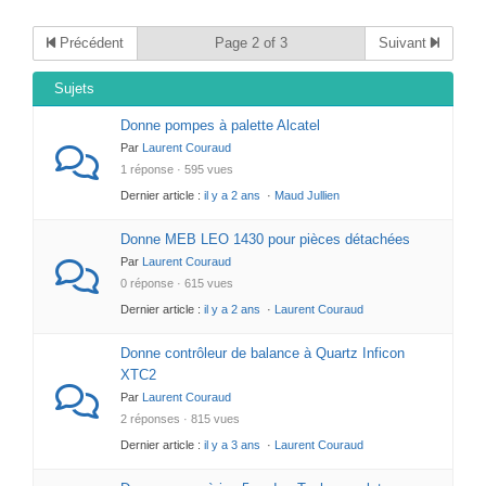
Précédent
Page 2 of 3
Suivant
Sujets
Donne pompes à palette Alcatel
Par
Laurent Couraud
1 réponse · 595 vues
Dernier article :
il y a 2 ans
·
Maud Jullien
Donne MEB LEO 1430 pour pièces détachées
Par
Laurent Couraud
0 réponse · 615 vues
Dernier article :
il y a 2 ans
·
Laurent Couraud
Donne contrôleur de balance à Quartz Inficon
XTC2
Par
Laurent Couraud
2 réponses · 815 vues
Dernier article :
il y a 3 ans
·
Laurent Couraud